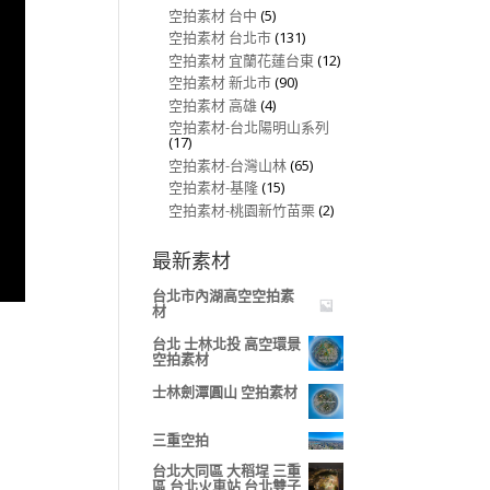
空拍素材 台中
(5)
空拍素材 台北市
(131)
空拍素材 宜蘭花蓮台東
(12)
空拍素材 新北市
(90)
空拍素材 高雄
(4)
空拍素材-台北陽明山系列
(17)
空拍素材-台灣山林
(65)
空拍素材-基隆
(15)
空拍素材-桃園新竹苗栗
(2)
最新素材
台北市內湖高空空拍素
材
台北 士林北投 高空環景
空拍素材
士林劍潭圓山 空拍素材
三重空拍
台北大同區 大稻埕 三重
區 台北火車站 台北雙子