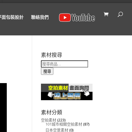
平面包裝設計
聯絡我們
素材搜尋
搜
尋
關
搜尋
鍵
字:
素材分類
空拍素材
(223)
101城市相關空拍素材
(87)
日本空景素材
(0)