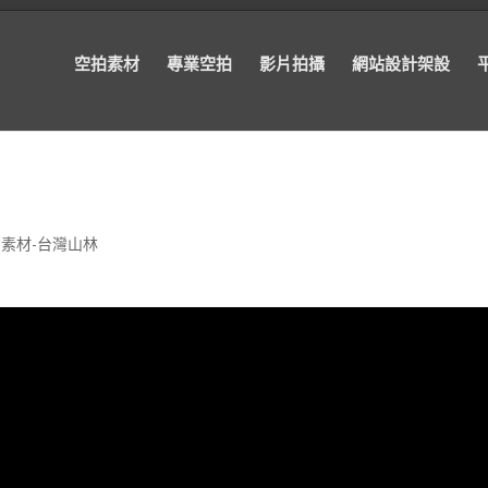
空拍素材
專業空拍
影片拍攝
網站設計架設
素材-台灣山林