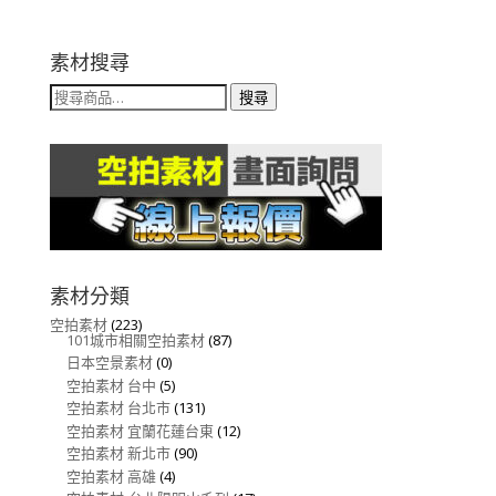
素材搜尋
搜
搜尋
尋
關
鍵
字:
素材分類
空拍素材
(223)
101城市相關空拍素材
(87)
日本空景素材
(0)
空拍素材 台中
(5)
空拍素材 台北市
(131)
空拍素材 宜蘭花蓮台東
(12)
空拍素材 新北市
(90)
空拍素材 高雄
(4)