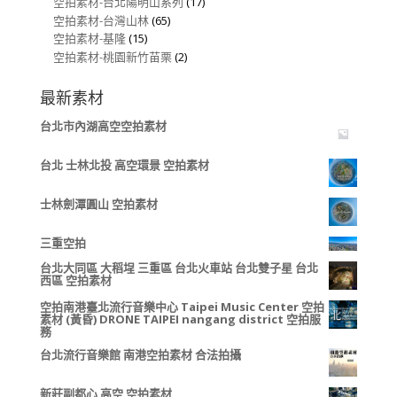
空拍素材-台北陽明山系列
(17)
空拍素材-台灣山林
(65)
空拍素材-基隆
(15)
空拍素材-桃園新竹苗栗
(2)
最新素材
台北市內湖高空空拍素材
台北 士林北投 高空環景 空拍素材
士林劍潭圓山 空拍素材
三重空拍
台北大同區 大稻埕 三重區 台北火車站 台北雙子星 台北
西區 空拍素材
空拍南港臺北流行音樂中心 Taipei Music Center 空拍
素材 (黃昏) DRONE TAIPEI nangang district 空拍服
務
台北流行音樂館 南港空拍素材 合法拍攝
新莊副都心 高空 空拍素材