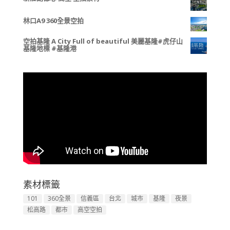
林口A9 360全景空拍
空拍基隆 A City Full of beautiful 美麗基隆#虎仔山
基隆地標 #基隆港
素材標籤
101
360全景
信義區
台北
城市
基隆
夜景
松高路
都市
高空空拍