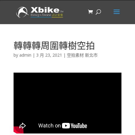
轉轉轉周圍轉樹空拍
by
admin
|
3 月 23, 2021
|
空拍素材 新北市