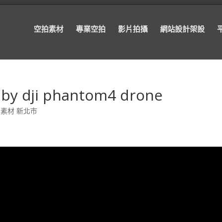
空拍素材
專業空拍
影片拍攝
網站設計架設
ji phantom4 drone
素材 新北市