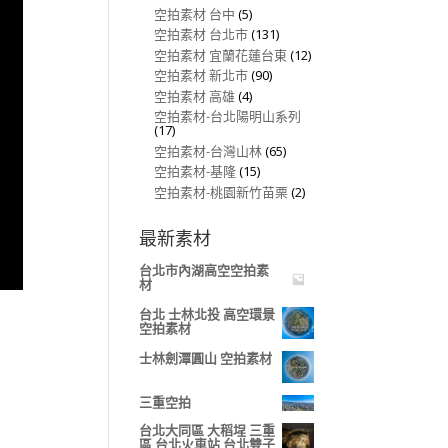
空拍素材 台中
(5)
空拍素材 台北市
(131)
空拍素材 宜蘭花蓮台東
(12)
空拍素材 新北市
(90)
空拍素材 高雄
(4)
空拍素材-台北陽明山系列
(17)
空拍素材-台灣山林
(65)
空拍素材-基隆
(15)
空拍素材-桃園新竹苗栗
(2)
最新素材
台北市內湖高空空拍素
材
台北 士林北投 高空環景
空拍素材
士林劍潭圓山 空拍素材
三重空拍
台北大同區 大稻埕 三重
區 台北火車站 台北雙子