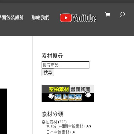
平面包裝設計
聯絡我們
素材搜尋
搜
尋
關
搜尋
鍵
字:
素材分類
空拍素材
(223)
101城市相關空拍素材
(87)
日本空景素材
(0)