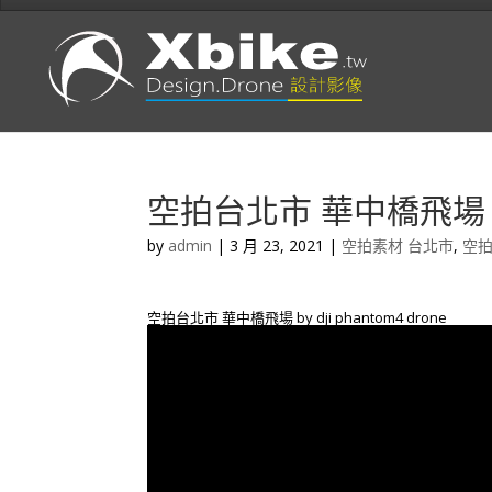
空拍台北市 華中橋飛場 by d
by
admin
|
3 月 23, 2021
|
空拍素材 台北市
,
空拍
空拍台北市 華中橋飛場 by dji phantom4 drone