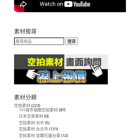
素材搜尋
搜
搜尋
尋
關
鍵
字:
素材分類
空拍素材
(223)
101城市相關空拍素材
(87)
日本空景素材
(0)
空拍素材 台中
(5)
空拍素材 台北市
(131)
空拍素材 宜蘭花蓮台東
(12)