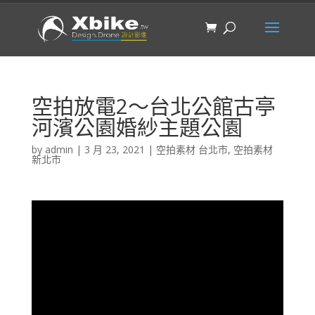
空拍放電2〜台北公館古亭
河濱公園婚紗主題公園
by
admin
|
3 月 23, 2021
|
空拍素材 台北市
,
空拍素材
新北市