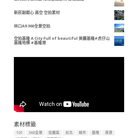
新莊副都心 高空 空拍素材
林口A9 360全景空拍
空拍基隆 A City Full of beautiful 美麗基隆#虎仔山
基隆地標 #基隆港
素材標籤
101
360全景
信義區
台北
城市
基隆
夜景