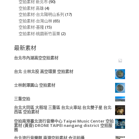
空拍素材 新北市
(90)
空拍素材 高雄
(4)
空拍素材-台北陽明山系列
(17)
空拍素材-台灣山林
(65)
空拍素材-基隆
(15)
空拍素材-桃園新竹苗栗
(2)
最新素材
台北市內湖高空空拍素材
台北 士林北投 高空環景 空拍素材
士林劍潭圓山 空拍素材
三重空拍
台北大同區 大稻埕 三重區 台北火車站 台北雙子星 台北
西區 空拍素材
空拍南港臺北流行音樂中心 Taipei Music Center 空拍
素材 (黃昏) DRONE TAIPEI nangang district 空拍服
務
台北流行音樂館 南港空拍素材 合法拍攝