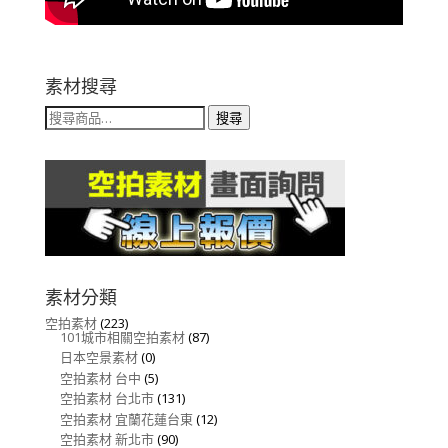
素材搜尋
搜
搜尋
尋
關
鍵
字:
素材分類
空拍素材
(223)
101城市相關空拍素材
(87)
日本空景素材
(0)
空拍素材 台中
(5)
空拍素材 台北市
(131)
空拍素材 宜蘭花蓮台東
(12)
空拍素材 新北市
(90)