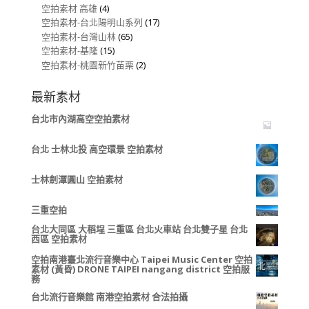
空拍素材 高雄
(4)
空拍素材-台北陽明山系列
(17)
空拍素材-台灣山林
(65)
空拍素材-基隆
(15)
空拍素材-桃園新竹苗栗
(2)
最新素材
台北市內湖高空空拍素材
台北 士林北投 高空環景 空拍素材
士林劍潭圓山 空拍素材
三重空拍
台北大同區 大稻埕 三重區 台北火車站 台北雙子星 台北
西區 空拍素材
空拍南港臺北流行音樂中心 Taipei Music Center 空拍
素材 (黃昏) DRONE TAIPEI nangang district 空拍服
務
台北流行音樂館 南港空拍素材 合法拍攝