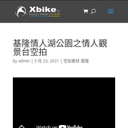
基隆情人湖公園之情人觀
景台空拍
by
admin
|
3 月 23, 2021
|
空拍素材-基隆