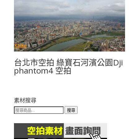
台北市空拍 綠寶石河濱公園Dji
phantom4 空拍
素材搜尋
搜
搜尋
尋
關
鍵
字: