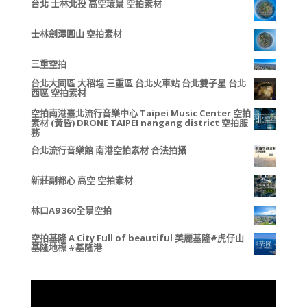
台北 士林北投 高空環景 空拍素材
士林劍潭圓山 空拍素材
三重空拍
台北大同區 大稻埕 三重區 台北火車站 台北雙子星 台北
西區 空拍素材
空拍南港臺北流行音樂中心 Taipei Music Center 空拍
素材 (黃昏) DRONE TAIPEI nangang district 空拍服
務
台北流行音樂館 南港空拍素材 合法拍攝
新莊副都心 高空 空拍素材
林口A9 360全景空拍
空拍基隆 A City Full of beautiful 美麗基隆#虎仔山
基隆地標 #基隆港