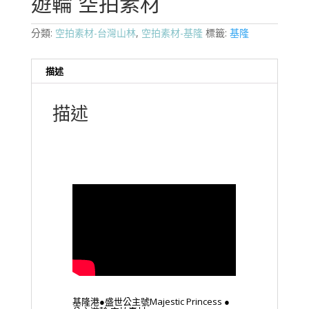
遊輪 空拍素材
分類:
空拍素材-台灣山林
,
空拍素材-基隆
標籤:
基隆
描述
描述
基隆港●盛世公主號Majestic Princess ●