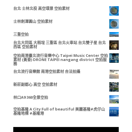
台北 士林北投 高空環景 空拍素材
士林劍潭圓山 空拍素材
三重空拍
台北大同區 大稻埕 三重區 台北火車站 台北雙子星 台北
西區 空拍素材
空拍南港臺北流行音樂中心 Taipei Music Center 空拍
素材 (黃昏) DRONE TAIPEI nangang district 空拍服
務
台北流行音樂館 南港空拍素材 合法拍攝
新莊副都心 高空 空拍素材
林口A9 360全景空拍
空拍基隆 A City Full of beautiful 美麗基隆#虎仔山
基隆地標 #基隆港