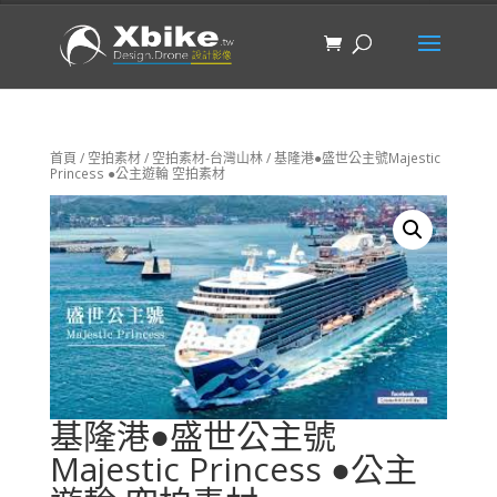
首頁
/
空拍素材
/
空拍素材-台灣山林
/ 基隆港●盛世公主號Majestic
Princess ●公主遊輪 空拍素材
基隆港●盛世公主號
Majestic Princess ●公主