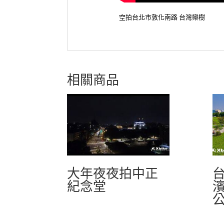
空拍台北市敦化南路 台灣欒樹
相關商品
大年夜夜拍中正
紀念堂