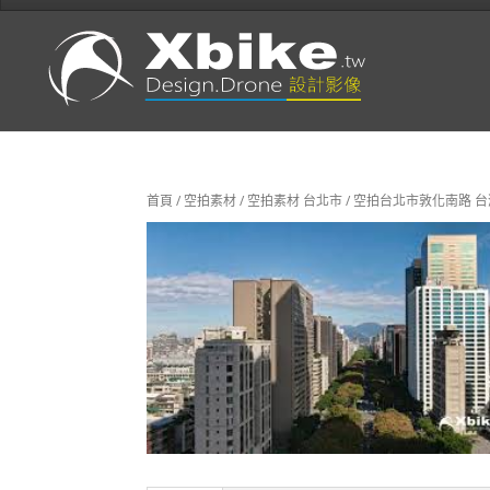
首頁
/
空拍素材
/
空拍素材 台北市
/ 空拍台北市敦化南路 