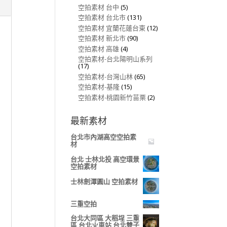
空拍素材 台中
(5)
空拍素材 台北市
(131)
空拍素材 宜蘭花蓮台東
(12)
空拍素材 新北市
(90)
空拍素材 高雄
(4)
空拍素材-台北陽明山系列
(17)
空拍素材-台灣山林
(65)
空拍素材-基隆
(15)
空拍素材-桃園新竹苗栗
(2)
最新素材
台北市內湖高空空拍素
材
台北 士林北投 高空環景
空拍素材
士林劍潭圓山 空拍素材
三重空拍
台北大同區 大稻埕 三重
區 台北火車站 台北雙子