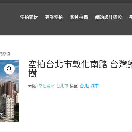
空拍素材
專業空拍
影片拍攝
網站設計架設
台灣欒樹
空拍台北市敦化南路 台灣
樹
分類:
空拍素材 台北市
標籤:
台北
,
城市