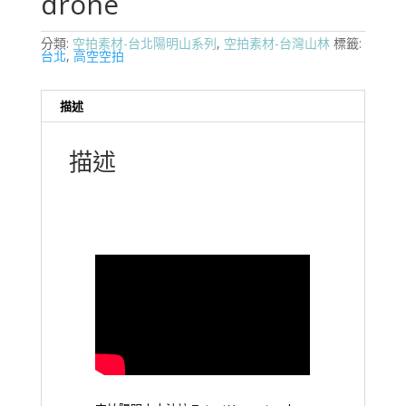
drone
分類:
空拍素材-台北陽明山系列
,
空拍素材-台灣山林
標籤:
台北
,
高空空拍
描述
描述