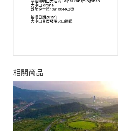
空拍陽明山大油坑 Taipei Yangmingshan
大屯山 drone
營陽企字第1081004462號
拍攝日期2019年
大屯山首度發現火山通道
相關商品