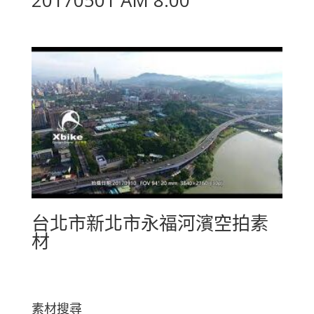
20170501 AM 8:00
台北市新北市永福河濱空拍素
材
素材搜尋