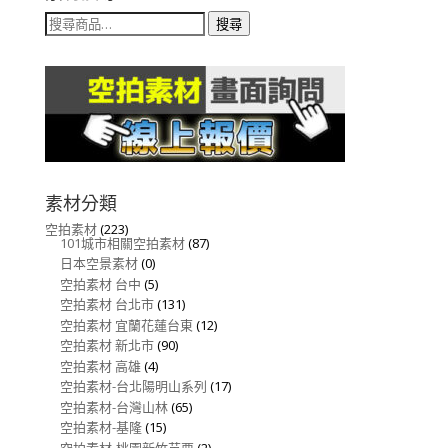
搜
搜尋
尋
關
鍵
字:
素材分類
空拍素材
(223)
101城市相關空拍素材
(87)
日本空景素材
(0)
空拍素材 台中
(5)
空拍素材 台北市
(131)
空拍素材 宜蘭花蓮台東
(12)
空拍素材 新北市
(90)
空拍素材 高雄
(4)
空拍素材-台北陽明山系列
(17)
空拍素材-台灣山林
(65)
空拍素材-基隆
(15)
空拍素材-桃園新竹苗栗
(2)