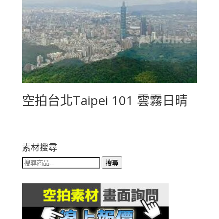
空拍台北Taipei 101 雲霧日晴
素材搜尋
搜
搜尋
尋
關
鍵
字: