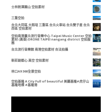
士林劍潭圓山 空拍素材
三重空拍
台北大同區 大稻埕 三重區 台北火車站 台北雙子星 台北
西區 空拍素材
空拍南港臺北流行音樂中心 Taipei Music Center 空拍
素材 (黃昏) DRONE TAIPEI nangang district 空拍服
務
台北流行音樂館 南港空拍素材 合法拍攝
新莊副都心 高空 空拍素材
林口A9 360全景空拍
空拍基隆 A City Full of beautiful 美麗基隆#虎仔山
基隆地標 #基隆港