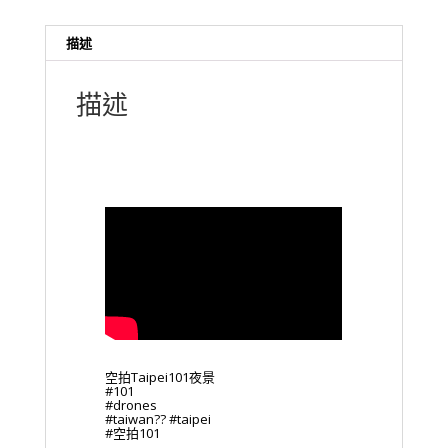
描述
描述
空拍Taipei101夜景
#101
#drones
#taiwan?? #taipei
#空拍101