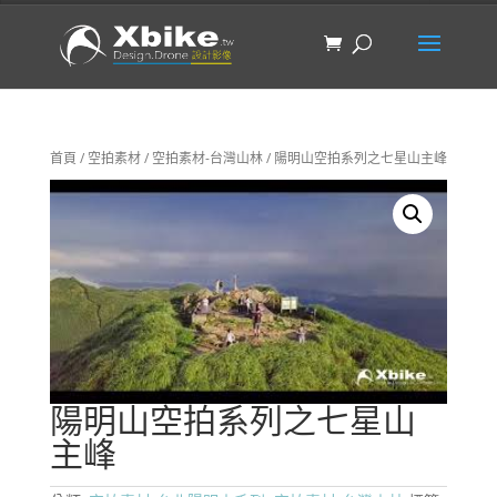
首頁
/
空拍素材
/
空拍素材-台灣山林
/ 陽明山空拍系列之七星山主峰
陽明山空拍系列之七星山
主峰