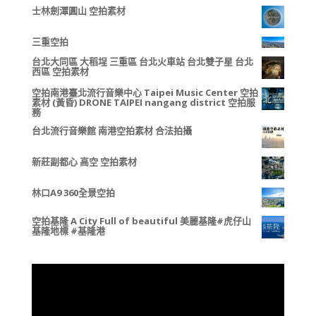
士林劍潭圓山 空拍素材
三重空拍
台北大同區 大稻埕 三重區 台北火車站 台北雙子星 台北
西區 空拍素材
空拍南港臺北流行音樂中心 Taipei Music Center 空拍
素材 (黃昏) DRONE TAIPEI nangang district 空拍服
務
台北流行音樂館 南港空拍素材 合法拍攝
新莊副都心 高空 空拍素材
林口A9 360全景空拍
空拍基隆 A City Full of beautiful 美麗基隆#虎仔山
基隆地標 #基隆港