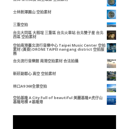
士林劍潭圓山 空拍素材
三重空拍
台北大同區 大稻埕 三重區 台北火車站 台北雙子星 台北
西區 空拍素材
空拍南港臺北流行音樂中心 Taipei Music Center 空拍
素材 (黃昏) DRONE TAIPEI nangang district 空拍服
務
台北流行音樂館 南港空拍素材 合法拍攝
新莊副都心 高空 空拍素材
林口A9 360全景空拍
空拍基隆 A City Full of beautiful 美麗基隆#虎仔山
基隆地標 #基隆港