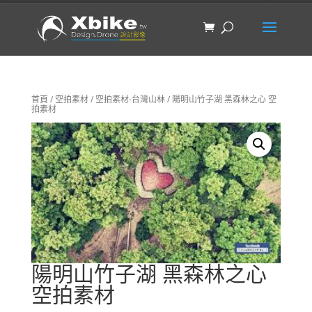
首頁
/
空拍素材
/
空拍素材-台灣山林
/ 陽明山竹子湖 黑森林之心 空
拍素材
陽明山竹子湖 黑森林之心
空拍素材