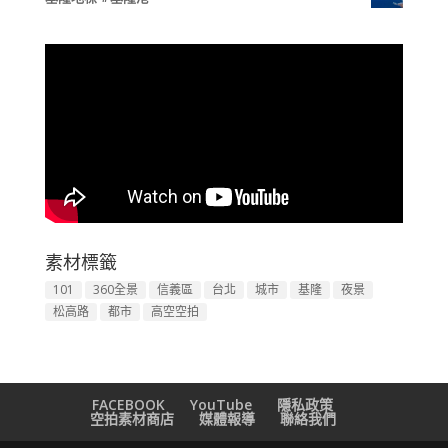
素材標籤
101
360全景
信義區
台北
城市
基隆
夜景
松高路
都市
高空空拍
FACEBOOK
YouTube
隱私政策
空拍素材商店
媒體報導
聯絡我們