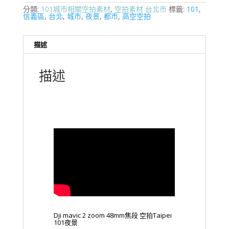
分類:
101城市相關空拍素材
,
空拍素材 台北市
標籤:
101
,
信義區
,
台北
,
城市
,
夜景
,
都市
,
高空空拍
描述
描述
Dji mavic 2 zoom 48mm焦段 空拍Taipei
101夜景