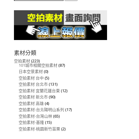
關
鍵
字:
素材分類
空拍素材
(223)
101城市相關空拍素材
(87)
日本空景素材
(0)
空拍素材 台中
(5)
空拍素材 台北市
(131)
空拍素材 宜蘭花蓮台東
(12)
空拍素材 新北市
(90)
空拍素材 高雄
(4)
空拍素材-台北陽明山系列
(17)
空拍素材-台灣山林
(65)
空拍素材-基隆
(15)
空拍素材-桃園新竹苗栗
(2)