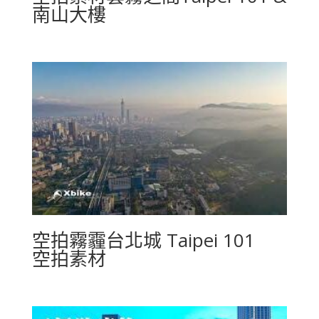
南山大樓
空拍霧霾台北城 Taipei 101
空拍素材