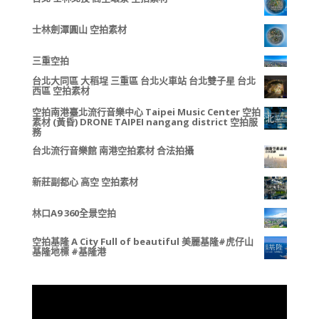
士林劍潭圓山 空拍素材
三重空拍
台北大同區 大稻埕 三重區 台北火車站 台北雙子星 台北
西區 空拍素材
空拍南港臺北流行音樂中心 Taipei Music Center 空拍
素材 (黃昏) DRONE TAIPEI nangang district 空拍服
務
台北流行音樂館 南港空拍素材 合法拍攝
新莊副都心 高空 空拍素材
林口A9 360全景空拍
空拍基隆 A City Full of beautiful 美麗基隆#虎仔山
基隆地標 #基隆港