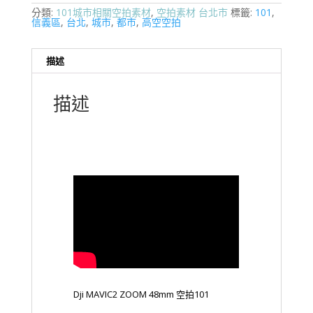
分類:
101城市相關空拍素材
,
空拍素材 台北市
標籤:
101
,
信義區
,
台北
,
城市
,
都市
,
高空空拍
描述
描述
Dji MAVIC2 ZOOM 48mm 空拍101